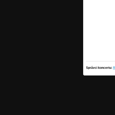
Správci koncertu:
R