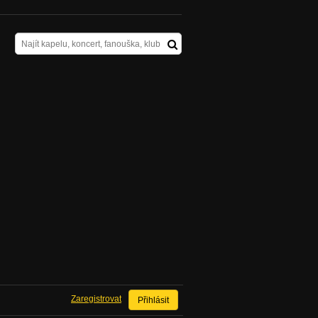
Zaregistrovat
Přihlásit