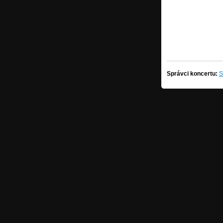
Správci koncertu:
S