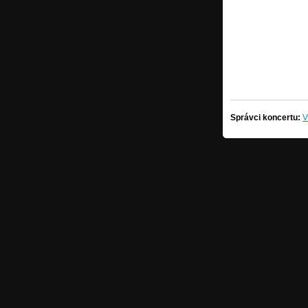
Správci koncertu:
V