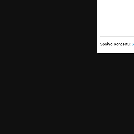
Správci koncertu:
S