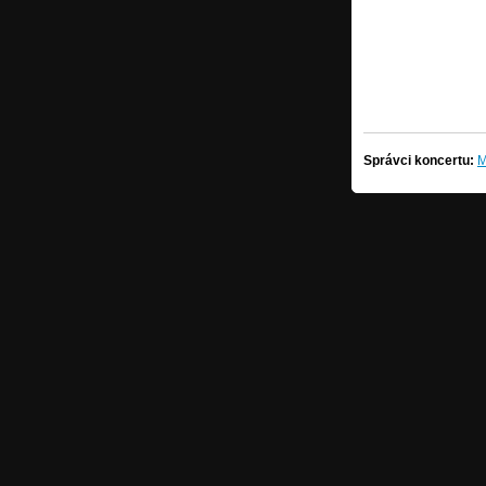
Správci koncertu:
M