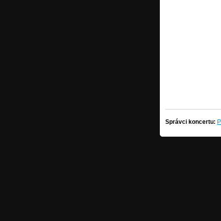
Správci koncertu:
P