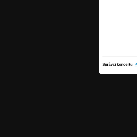
Správci koncertu:
P