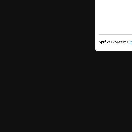
Správci koncertu:
m