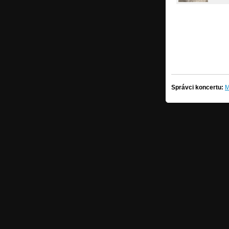
Správci koncertu:
M