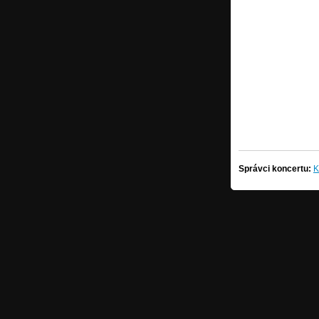
Správci koncertu:
K