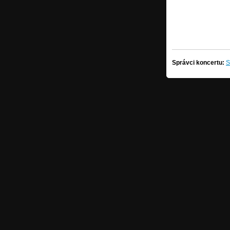
Správci koncertu:
S