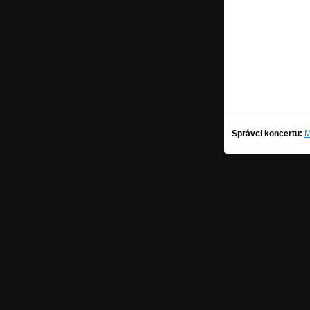
Správci koncertu:
M