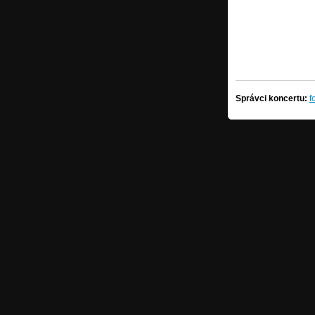
Správci koncertu:
f