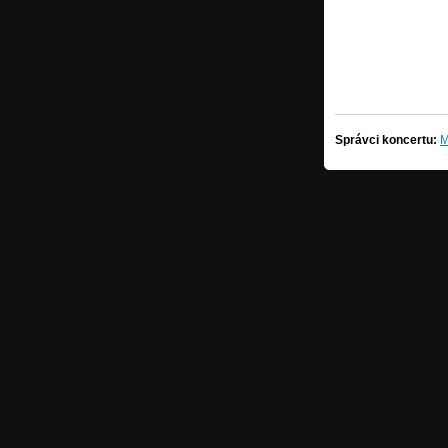
Správci koncertu:
M