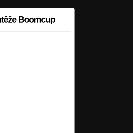
outěže Boomcup