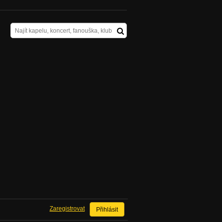
Zaregistrovat
Přihlásit