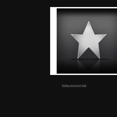
Sdílej koncert dál: