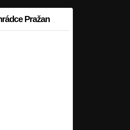
hrádce Pražan