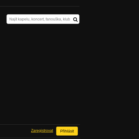
Zaregistrovat
Přihlásit