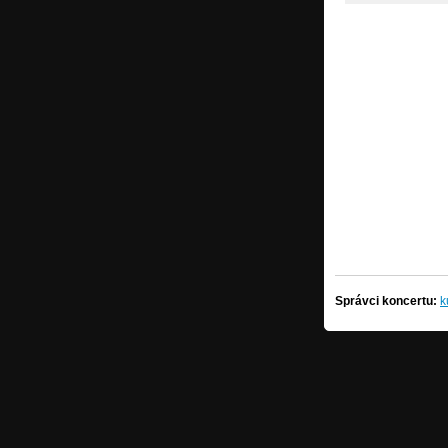
Správci koncertu:
k