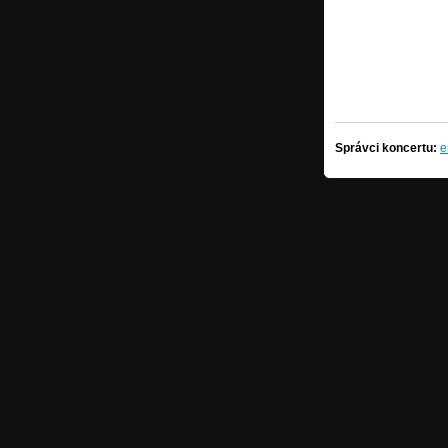
Správci koncertu:
e