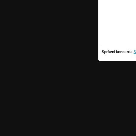
Správci koncertu:
S