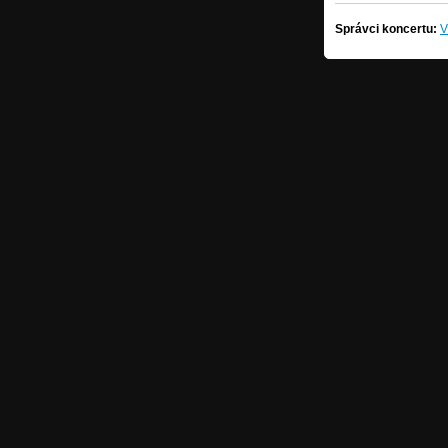
Správci koncertu:
V