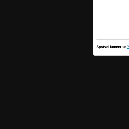
Správci koncertu:
P