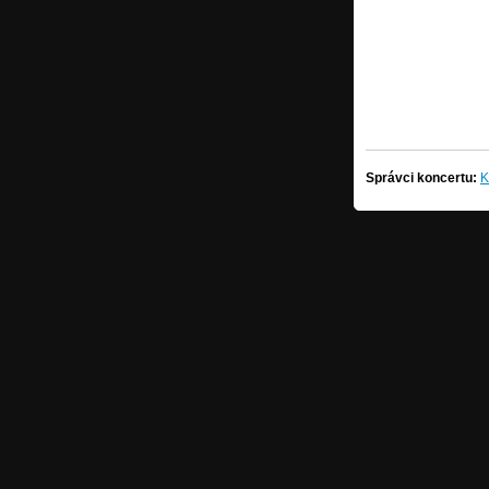
Správci koncertu:
K