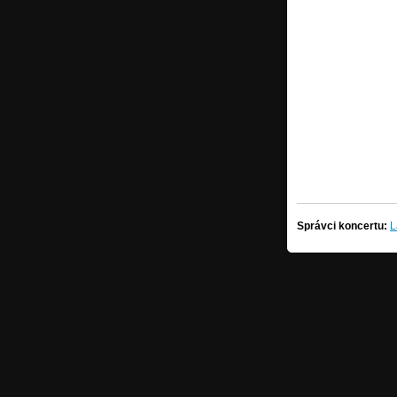
Správci koncertu:
L