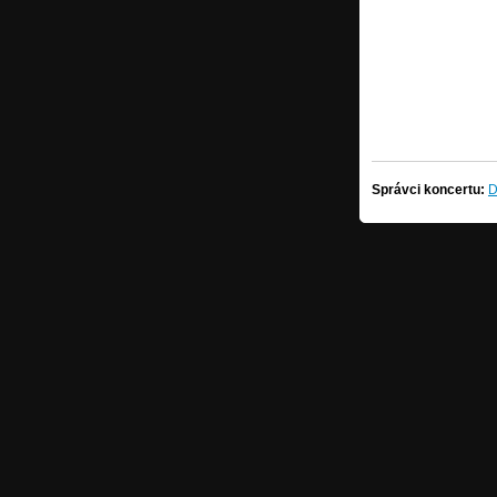
Správci koncertu:
D