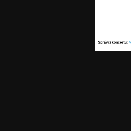
Správci koncertu:
M