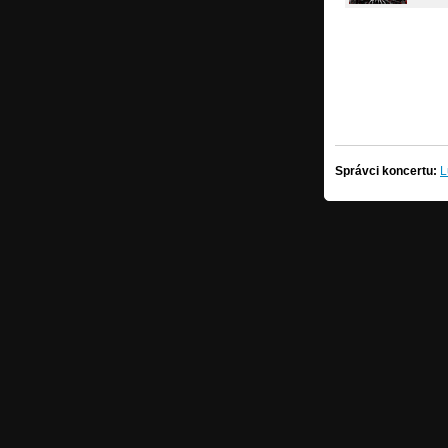
Správci koncertu:
L