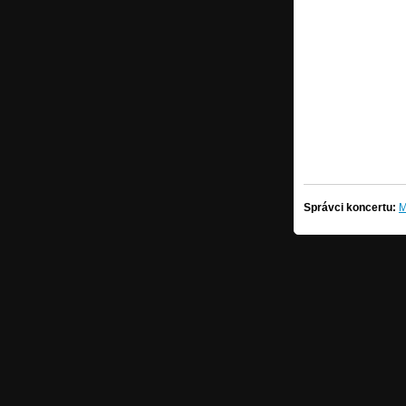
Správci koncertu:
M