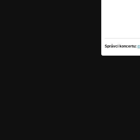
Správci koncertu:
m