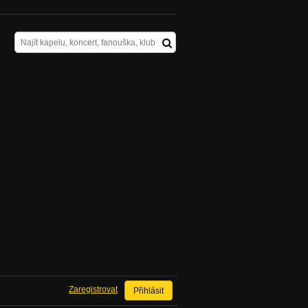
Zaregistrovat
Přihlásit