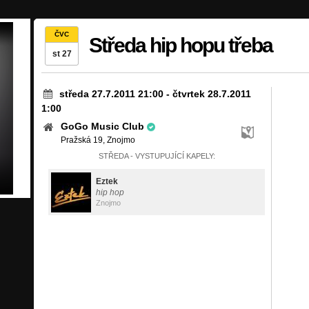
ČVC
Středa hip hopu třeba
st 27
středa 27.7.2011 21:00
-
čtvrtek 28.7.2011
1:00
GoGo Music Club
Pražská 19, Znojmo
STŘEDA - VYSTUPUJÍCÍ KAPELY:
Eztek
hip hop
Znojmo