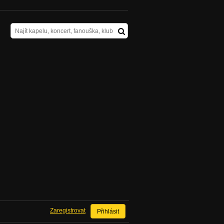
Zaregistrovat
Přihlásit