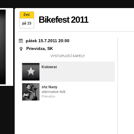
ČVC
Bikefest 2011
pá 15
pátek 15.7.2011 20:00
Prievidza, SK
VYSTUPUJÍCÍ KAPELY:
Kolowrat
shz Nany
alternative-folk
Prievidza