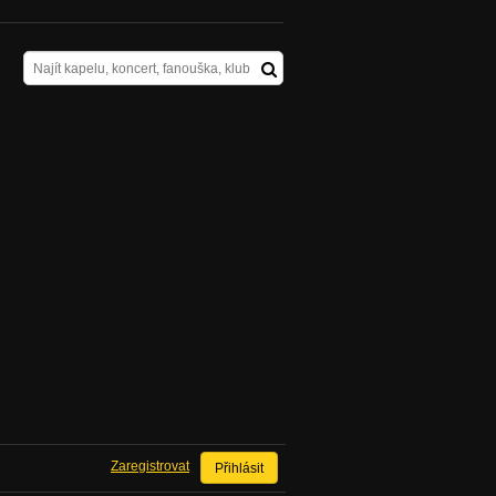
Zaregistrovat
Přihlásit