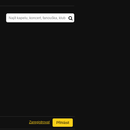
Zaregistrovat
Přihlásit