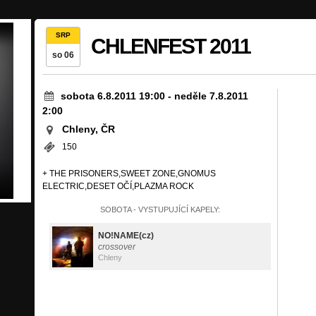
SRP
CHLENFEST 2011
so 06
sobota 6.8.2011 19:00
-
neděle 7.8.2011
2:00
Chleny, ČR
150
+ THE PRISONERS,SWEET ZONE,GNOMUS
ELECTRIC,DESET OČÍ,PLAZMA ROCK
SOBOTA - VYSTUPUJÍCÍ KAPELY:
NO!NAME(cz)
crossover
Chleny