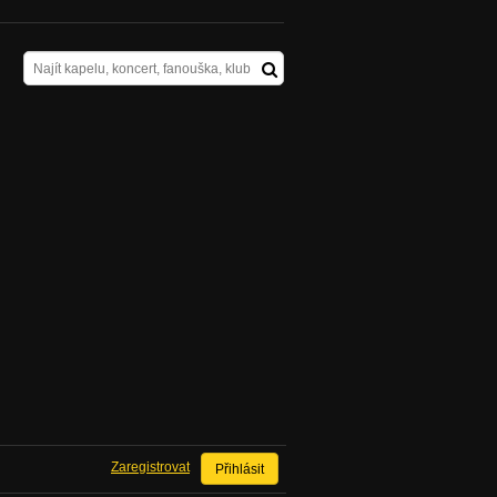
Zaregistrovat
Přihlásit