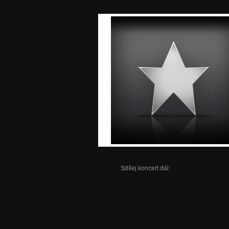
Sdílej koncert dál: