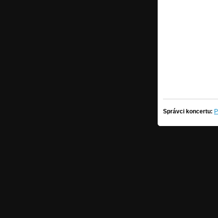
Správci koncertu:
P