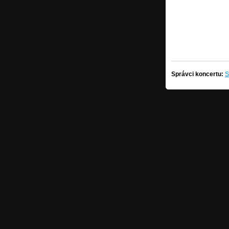
Správci koncertu:
S