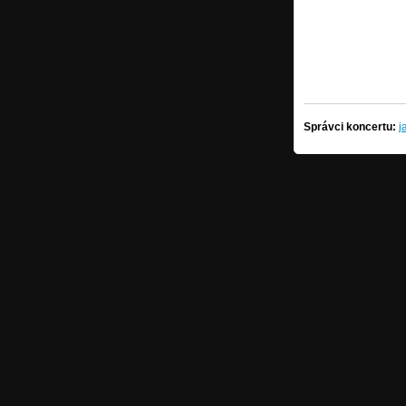
Správci koncertu:
j