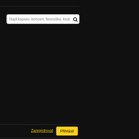
Zaregistrovat
Přihlásit