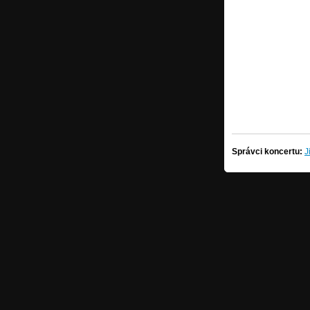
Správci koncertu:
J