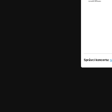
Správci koncertu:
s