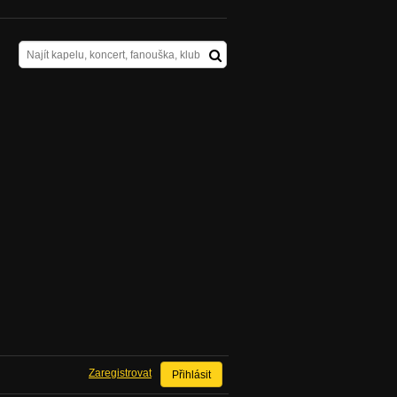
Zaregistrovat
Přihlásit