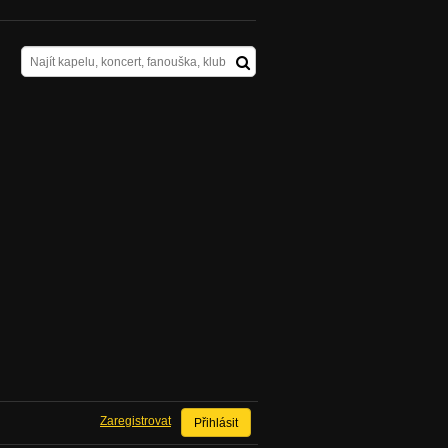
Zaregistrovat
Přihlásit