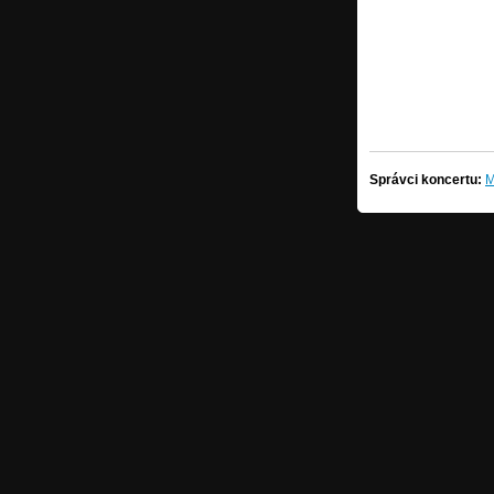
Správci koncertu:
M