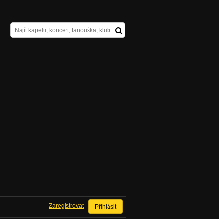
Zaregistrovat
Přihlásit