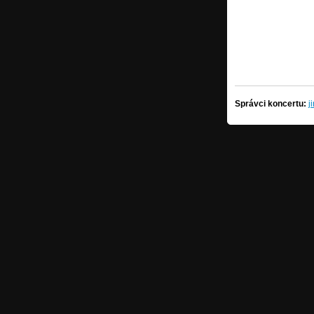
Správci koncertu:
j