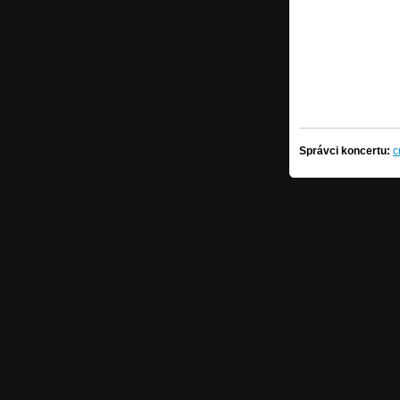
Správci koncertu:
c