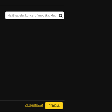
Zaregistrovat
Přihlásit