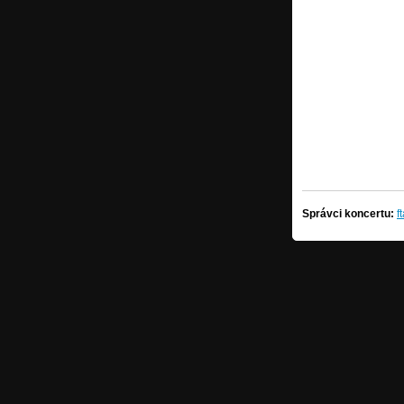
Správci koncertu:
f