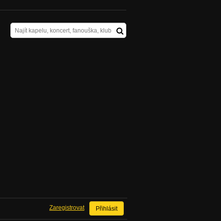
Zaregistrovat
Přihlásit