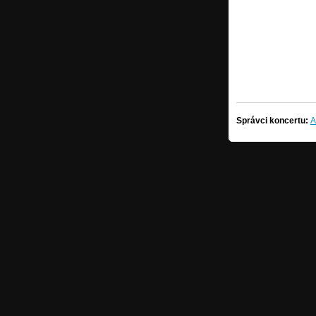
Správci koncertu:
A